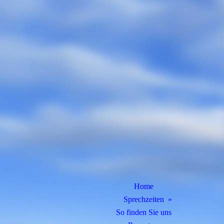
Home
Sprechzeiten
So finden Sie uns